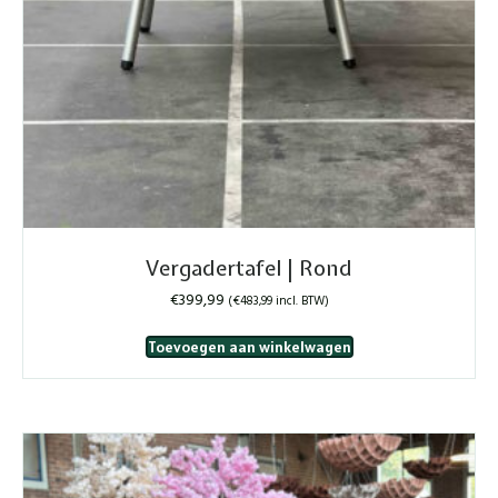
Vergadertafel | Rond
€
399,99
(
€
483,99
incl. BTW)
Toevoegen aan winkelwagen