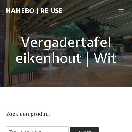
HAHEBO | RE-USE
Vergadertafel
eikenhout | Wit
Zoek een product
Zoeken