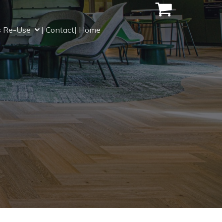
s Re-Use
| Contact
| Home