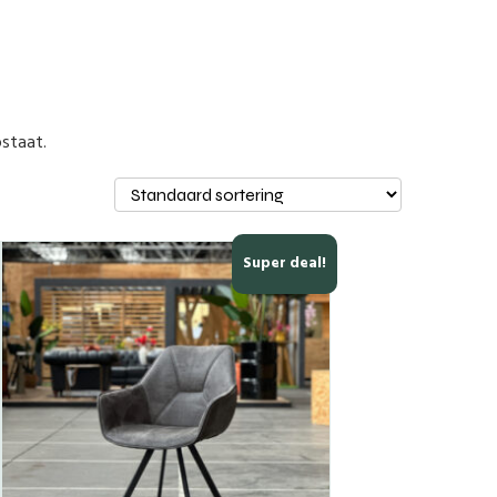
pstaat.
Super deal!