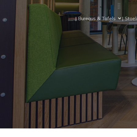
| Bureaus & Tafels
| Stoe