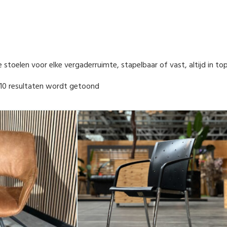
he stoelen voor elke vergaderruimte, stapelbaar of vast, altijd in to
 10 resultaten wordt getoond