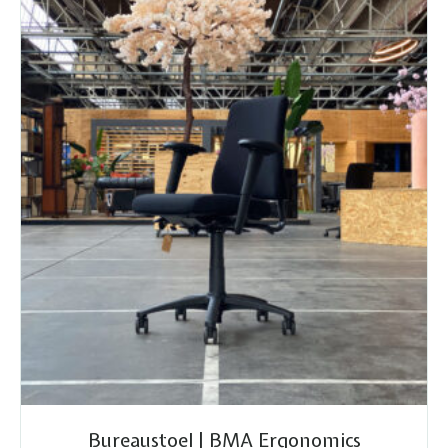
Bureaustoel | BMA Ergonomics