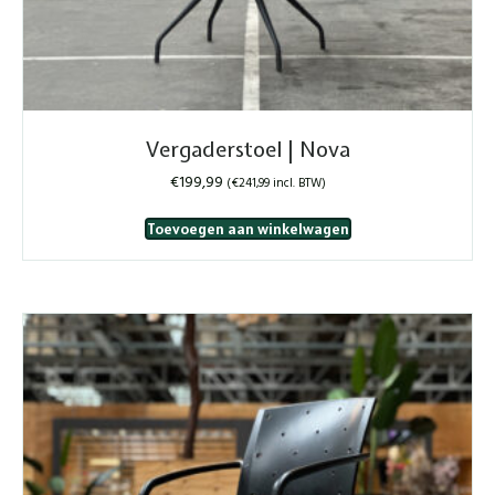
Vergaderstoel | Nova
€
199,99
(
€
241,99
incl. BTW)
Toevoegen aan winkelwagen