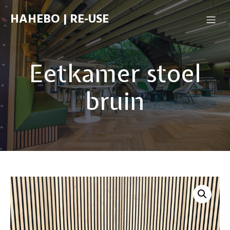
HAHEBO | RE-USE
Eetkamer stoel
bruin