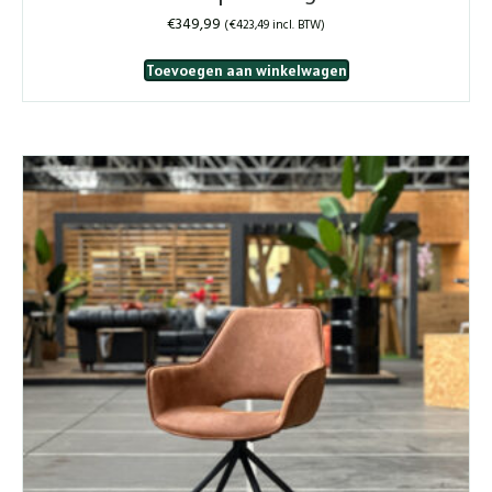
€
349,99
(
€
423,49
incl. BTW)
Toevoegen aan winkelwagen